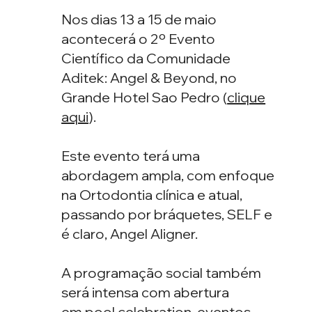
Nos dias 13 a 15 de maio
acontecerá o 2º Evento
Científico da Comunidade
Aditek: Angel & Beyond, no
Grande Hotel Sao Pedro (
clique
aqui
).
Este evento terá uma
abordagem ampla, com enfoque
na Ortodontia clínica e atual,
passando por bráquetes, SELF e
é claro, Angel Aligner.
A programação social também
será intensa com abertura
em pool celebration, eventos