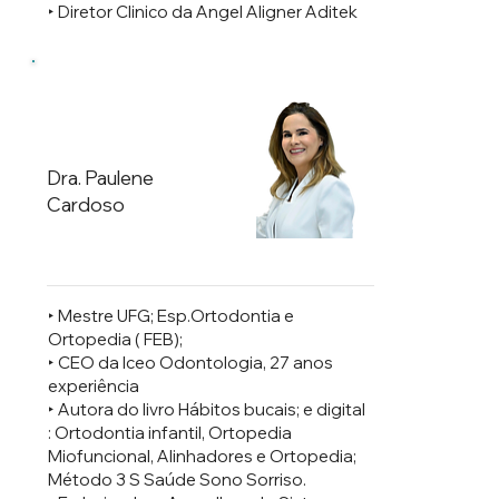
‣ Diretor Clinico da Angel Aligner Aditek
Dra. Paulene
Cardoso
‣ Mestre UFG; Esp.Ortodontia e
Ortopedia ( FEB);
‣ CEO da Iceo Odontologia, 27 anos
experiência
‣ ⁠Autora do livro Hábitos bucais; e digital
: Ortodontia infantil, Ortopedia
Miofuncional, Alinhadores e Ortopedia;
Método 3 S Saúde Sono Sorriso.