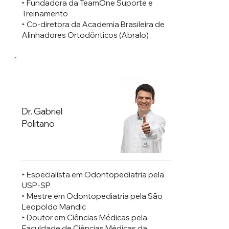
‣ Fundadora da TeamOne Suporte e
Treinamento
‣ Co-diretora da Academia Brasileira de
Alinhadores Ortodônticos (Abralo)
Dr. Gabriel
Politano
‣ Especialista em Odontopediatria pela
USP-SP
‣ ⁠Mestre em Odontopediatria pela São
Leopoldo Mandic
‣ ⁠Doutor em Ciências Médicas pela
Faculdade de Ciências Médicas da