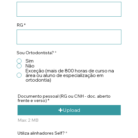
RG
Sou Ortodontista?
*
Sim
Não
Exceção (mais de 800 horas de curso na
área ou aluno de especialização em
ortodontia)
Documento pessoal (RG ou CNH - doc. aberto
frente e verso)
Upload
Max: 2 MB
Utiliza alinhadores Self?
*