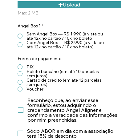
Upload
Max: 2 MB
Angel Box?
*
Sem Angel Box — R$ 1.990 (à vista ou
até 12x no cartão / 10x no boleto)
Com Angel Box — R$ 2.990 (à vista ou
até 12x no cartão / 10x no boleto)
Forma de pagamento
PIX
Boleto bancário (em até 10 parcelas
sem juros)
Cartão de crédito (em até 12 parcelas
sem juros)
Voucher
Reconheço que, ao enviar esse
formulário, estou adquirindo o
credenciamento Angel Aligner e
confirmo a veracidade das informações
por mim preenchidas.
Sócio ABOR em dia com a associação
terá 15% de desconto