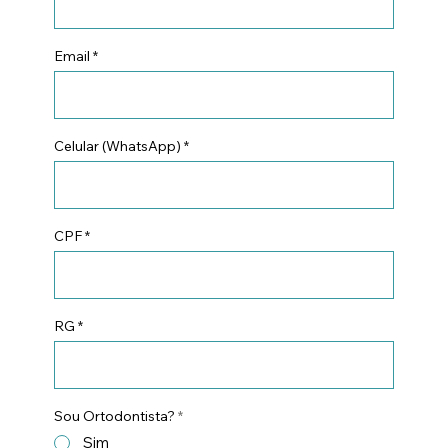
Email
Celular (WhatsApp)
CPF
RG
Sou Ortodontista?
*
Sim