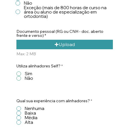
Não
Exceção (mais de 800 horas de curso na
área ou aluno de especialização em
ortodontia)
Documento pessoal (RG ou CNH - doc. aberto
frente e verso)
Upload
Max: 2 MB
Utiliza alinhadores Self?
*
Sim
Não
Qual sua experiência com alinhadores?
*
Nenhuma
Baixa
Média
Alta