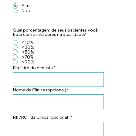
Sim
Não
Qual porcentagem de seus pacientes você
trata com alinhadores na atualidade?
<10%
<30%
<50%
<70%
<90%
Registro do dentista
Nome da Clínica (opcional)
RIF/RUT da Cínica (opcional)