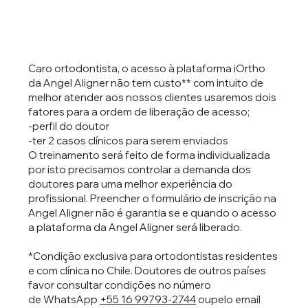
Caro ortodontista, o acesso à plataforma iOrtho
da Angel Aligner não tem custo** com intuito de
melhor atender aos nossos clientes usaremos dois
fatores para a ordem de liberação de acesso;
-perfil do doutor
-ter 2 casos clínicos para serem enviados
O treinamento será feito de forma individualizada
por isto precisamos controlar a demanda dos
doutores para uma melhor experiência do
profissional. Preencher o formulário de inscrição na
Angel Aligner não é garantia se e quando o acesso
a plataforma da Angel Aligner será liberado.
*Condição exclusiva para ortodontistas residentes
e com clínica no Chile. Doutores de outros países
favor consultar condições no número
de WhatsApp
+55 16 99793-2744
ou
pelo email