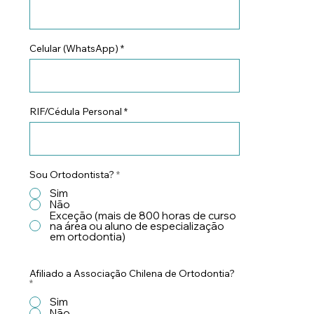
Celular (WhatsApp)
RIF/Cédula Personal
Sou Ortodontista?
*
Sim
Não
Exceção (mais de 800 horas de curso
na área ou aluno de especialização
em ortodontia)
Afiliado a Associação Chilena de Ortodontia?
*
Sim
Não