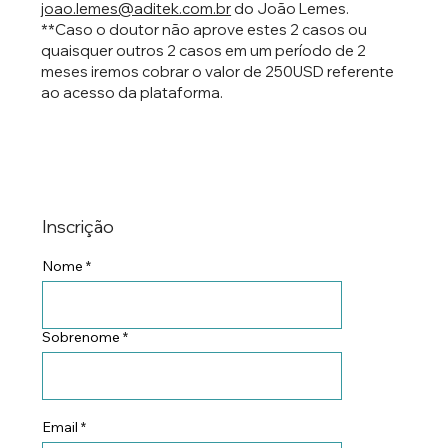
joao.lemes@aditek.com.br
do João Lemes.
​**Caso o doutor não aprove estes 2 casos ou
quaisquer outros 2 casos em um período de 2
meses iremos cobrar o valor de 250USD referente
ao acesso da plataforma.
Inscrição
Nome
Sobrenome
Email