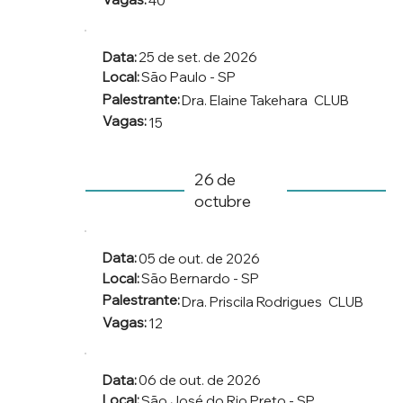
40
Data:
25 de set. de 2026
Local:
São Paulo - SP
Palestrante:
Dra. Elaine Takehara
CLUB
Vagas:
15
26 de
octubre
Data:
05 de out. de 2026
Local:
São Bernardo - SP
Palestrante:
Dra. Priscila Rodrigues
CLUB
Vagas:
12
Data:
06 de out. de 2026
Local:
São José do Rio Preto - SP