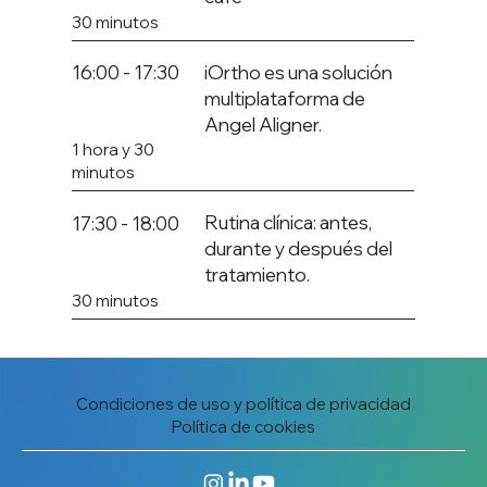
30 minutos
iOrtho es una solución
16:00 - 17:30
multiplataforma de
Angel Aligner.
1 hora y 30
minutos
Rutina clínica: antes,
17:30 - 18:00
durante y después del
tratamiento.
30 minutos
Condiciones de uso y política de privacidad
Política de cookies