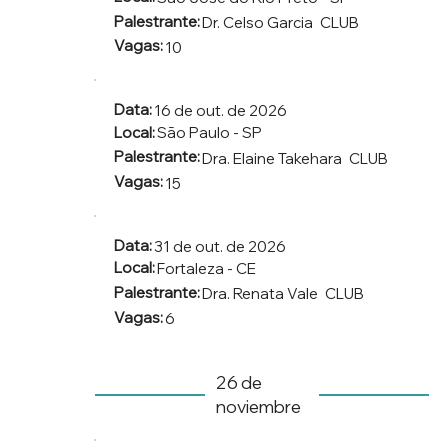
Palestrante:
Dr. Celso Garcia
CLUB
Vagas:
10
Data:
16 de out. de 2026
Local:
São Paulo - SP
Palestrante:
Dra. Elaine Takehara
CLUB
Vagas:
15
Data:
31 de out. de 2026
Local:
Fortaleza - CE
Palestrante:
Dra. Renata Vale
CLUB
Vagas:
6
26 de
noviembre