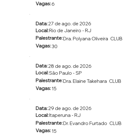
Vagas:
6
Data:
27 de ago. de 2026
Local:
Rio de Janeiro - RJ
Palestrante:
Dra. Polyana Oliveira
CLUB
Vagas:
30
Data:
28 de ago. de 2026
Local:
São Paulo - SP
Palestrante:
Dra. Elaine Takehara
CLUB
Vagas:
15
Data:
29 de ago. de 2026
Local:
Itaperuna - RJ
Palestrante:
Dr. Evandro Furtado
CLUB
Vagas:
15