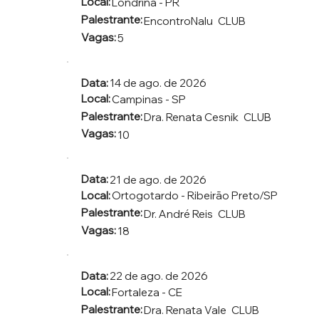
Local:
Londrina - PR
Palestrante:
EncontroNalu
CLUB
Vagas:
5
Data:
14 de ago. de 2026
Local:
Campinas - SP
Palestrante:
Dra. Renata Cesnik
CLUB
Vagas:
10
Data:
21 de ago. de 2026
Local:
Ortogotardo - Ribeirão Preto/SP
Palestrante:
Dr. André Reis
CLUB
Vagas:
18
Data:
22 de ago. de 2026
Local:
Fortaleza - CE
Palestrante:
Dra. Renata Vale
CLUB