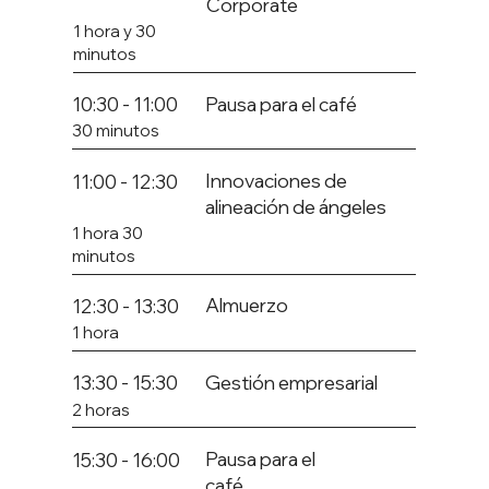
Corporate
1 hora y 30
minutos
Pausa para el café
10:30 - 11:00
30 minutos
Innovaciones de
11:00 - 12:30
alineación de ángeles
1 hora 30
minutos
Almuerzo
12:30 - 13:30
1 hora
Gestión empresarial
13:30 - 15:30
2 horas
Pausa para el
15:30 - 16:00
café