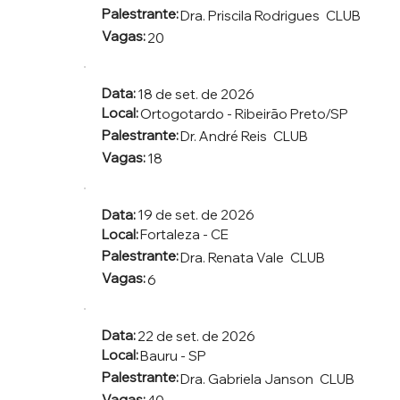
Palestrante:
Dra. Priscila Rodrigues
CLUB
Vagas:
20
Data:
18 de set. de 2026
Local:
Ortogotardo - Ribeirão Preto/SP
Palestrante:
Dr. André Reis
CLUB
Vagas:
18
Data:
19 de set. de 2026
Local:
Fortaleza - CE
Palestrante:
Dra. Renata Vale
CLUB
Vagas:
6
Data:
22 de set. de 2026
Local:
Bauru - SP
Palestrante:
Dra. Gabriela Janson
CLUB
Vagas: