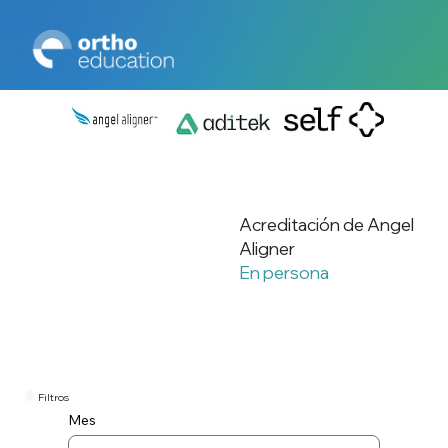
Acreditación de Angel
Aligner
En persona
Filtros
Mes