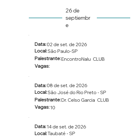
26 de
septiembr
e
Data:
02 de set. de 2026
Local:
São Paulo-SP
Palestrante:
EncontroNalu
CLUB
Vagas:
Data:
08 de set. de 2026
Local:
São José do Rio Preto - SP
Palestrante:
Dr. Celso Garcia
CLUB
Vagas:
10
Data:
14 de set. de 2026
Local:
Taubaté - SP