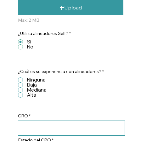
Upload
Max: 2 MB
¿Utiliza alineadores Self?
*
Sí
No
¿Cuál es su experiencia con alineadores?
*
Ninguna
Baja
Mediana
Alta
CRO
Estado del CRO