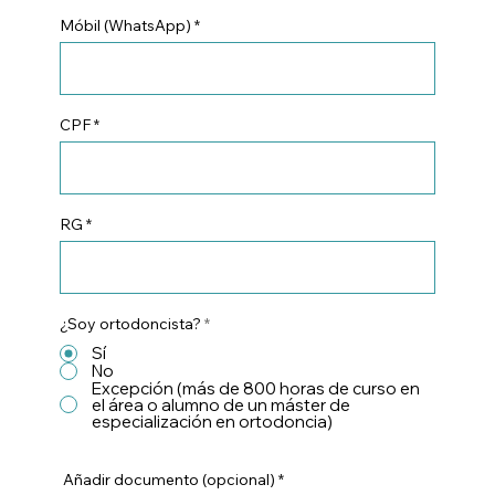
Móbil (WhatsApp)
CPF
RG
¿Soy ortodoncista?
*
Sí
No
Excepción (más de 800 horas de curso en
el área o alumno de un máster de
especialización en ortodoncia)
Añadir documento (opcional)