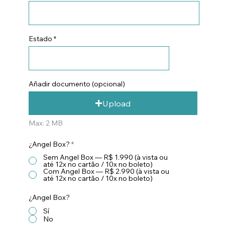
Estado
Añadir documento (opcional)
Upload
Max: 2 MB
¿Angel Box?
*
Sem Angel Box — R$ 1.990 (à vista ou
até 12x no cartão / 10x no boleto)
Com Angel Box — R$ 2.990 (à vista ou
até 12x no cartão / 10x no boleto)
¿Angel Box?
Sí
No