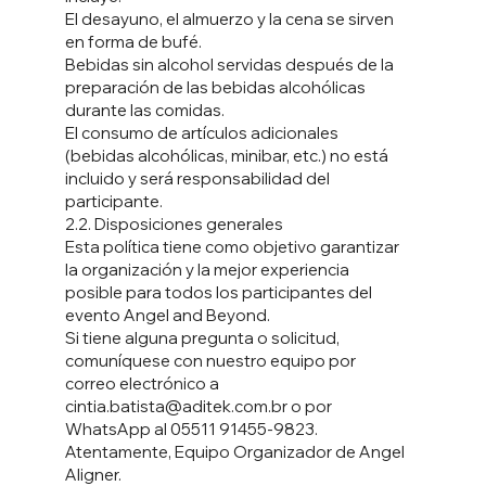
El desayuno, el almuerzo y la cena se sirven
en forma de bufé.
Bebidas sin alcohol servidas después de la
preparación de las bebidas alcohólicas
durante las comidas.
El consumo de artículos adicionales
(bebidas alcohólicas, minibar, etc.) no está
incluido y será responsabilidad del
participante.
2.2. Disposiciones generales
Esta política tiene como objetivo garantizar
la organización y la mejor experiencia
posible para todos los participantes del
evento Angel and Beyond.
Si tiene alguna pregunta o solicitud,
comuníquese con nuestro equipo por
correo electrónico a
cintia.batista@aditek.com.br
o por
WhatsApp al 05511 91455-9823.
Atentamente, Equipo Organizador de Angel
Aligner.