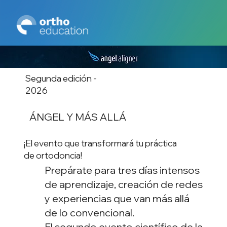
Segunda edición -
2026
ÁNGEL Y MÁS ALLÁ
¡El evento que transformará tu práctica
de ortodoncia!
Prepárate para tres días intensos
de aprendizaje, creación de redes
y experiencias que van más allá
de lo convencional.
El segundo evento científico de la