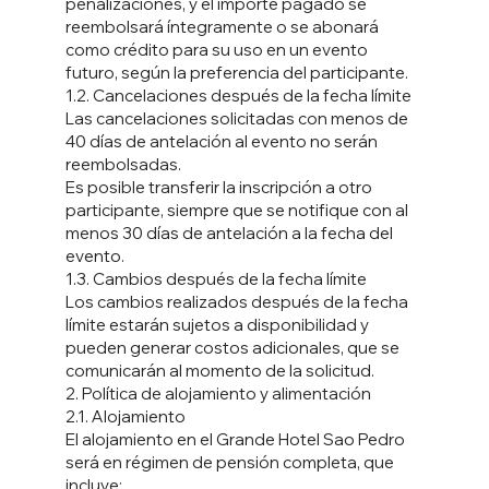
penalizaciones, y el importe pagado se
reembolsará íntegramente o se abonará
como crédito para su uso en un evento
futuro, según la preferencia del participante.
1.2. Cancelaciones después de la fecha límite
Las cancelaciones solicitadas con menos de
40 días de antelación al evento no serán
reembolsadas.
Es posible transferir la inscripción a otro
participante, siempre que se notifique con al
menos 30 días de antelación a la fecha del
evento.
1.3. Cambios después de la fecha límite
Los cambios realizados después de la fecha
límite estarán sujetos a disponibilidad y
pueden generar costos adicionales, que se
comunicarán al momento de la solicitud.
2. Política de alojamiento y alimentación
2.1. Alojamiento
El alojamiento en el Grande Hotel Sao Pedro
será en régimen de pensión completa, que
incluye: