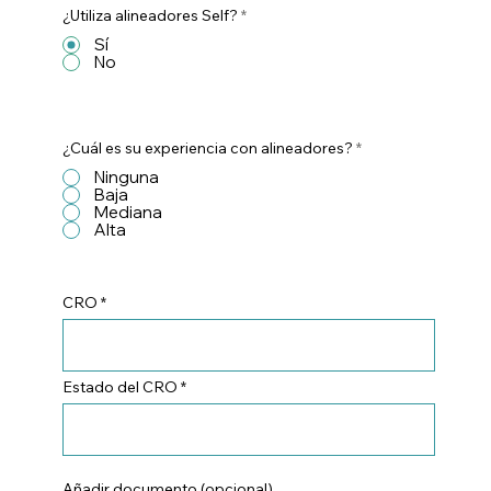
¿Utiliza alineadores Self?
*
Sí
No
¿Cuál es su experiencia con alineadores?
*
Ninguna
Baja
Mediana
Alta
CRO
Estado del CRO
Añadir documento (opcional)