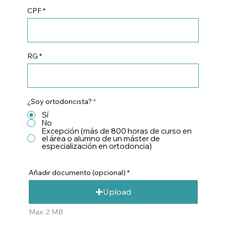
CPF
RG
¿Soy ortodoncista?
*
Sí
No
Excepción (más de 800 horas de curso en
el área o alumno de un máster de
especialización en ortodoncia)
Añadir documento (opcional)
Upload
Max: 2 MB