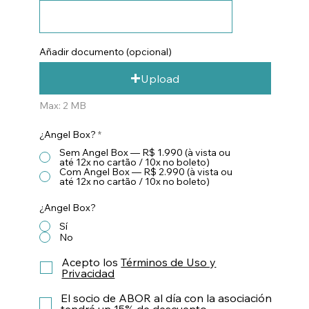
Añadir documento (opcional)
Upload
Max: 2 MB
¿Angel Box?
*
Sem Angel Box — R$ 1.990 (à vista ou
até 12x no cartão / 10x no boleto)
Com Angel Box — R$ 2.990 (à vista ou
até 12x no cartão / 10x no boleto)
¿Angel Box?
Sí
No
Acepto los
Términos de Uso y
Privacidad
El socio de ABOR al día con la asociación