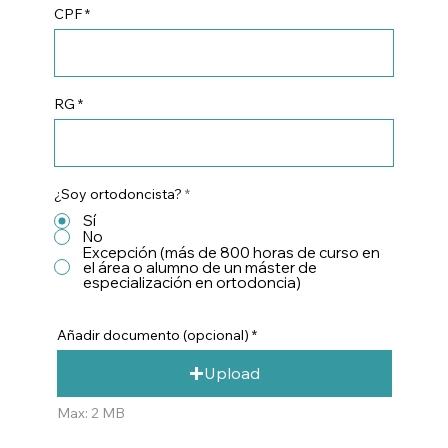
CPF
RG
¿Soy ortodoncista?
*
Sí
No
Excepción (más de 800 horas de curso en
el área o alumno de un máster de
especialización en ortodoncia)
Añadir documento (opcional)
Upload
Max: 2 MB