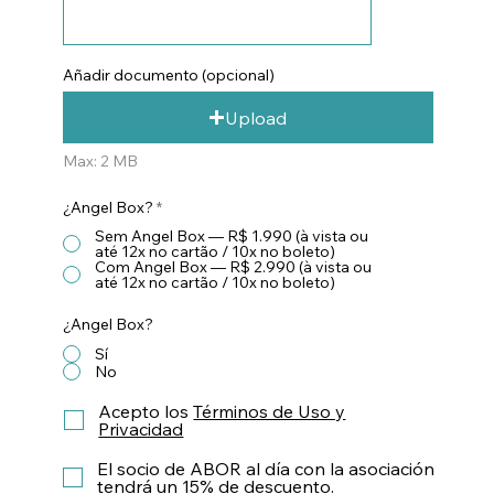
Añadir documento (opcional)
Upload
Max: 2 MB
¿Angel Box?
*
Sem Angel Box — R$ 1.990 (à vista ou
até 12x no cartão / 10x no boleto)
Com Angel Box — R$ 2.990 (à vista ou
até 12x no cartão / 10x no boleto)
¿Angel Box?
Sí
No
Acepto los
Términos de Uso y
Privacidad
El socio de ABOR al día con la asociación
tendrá un 15% de descuento.