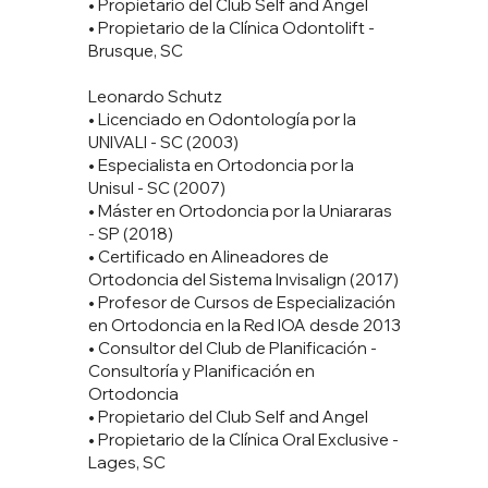
• Propietario del Club Self and Angel
• Propietario de la Clínica Odontolift -
Brusque, SC
Leonardo Schutz
• Licenciado en Odontología por la
UNIVALI - SC (2003)
• Especialista en Ortodoncia por la
Unisul - SC (2007)
• Máster en Ortodoncia por la Uniararas
- SP (2018)
• Certificado en Alineadores de
Ortodoncia del Sistema Invisalign (2017)
• Profesor de Cursos de Especialización
en Ortodoncia en la Red IOA desde 2013
• Consultor del Club de Planificación -
Consultoría y Planificación en
Ortodoncia
• Propietario del Club Self and Angel
• Propietario de la Clínica Oral Exclusive -
Lages, SC